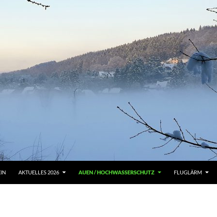
EIN
AKTUELLES 2026
AUEN / HOCHWASSERSCHUTZ
FLUGLÄRM