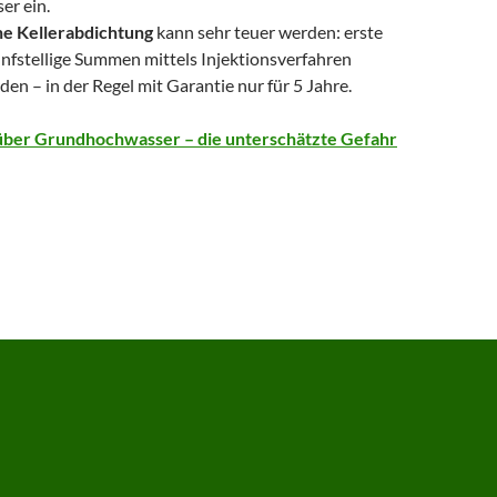
er ein.
he Kellerabdichtung
kann sehr teuer werden: erste
fünfstellige Summen mittels Injektionsverfahren
en – in der Regel mit Garantie nur für 5 Jahre.
über Grundhochwasser – die unterschätzte Gefahr