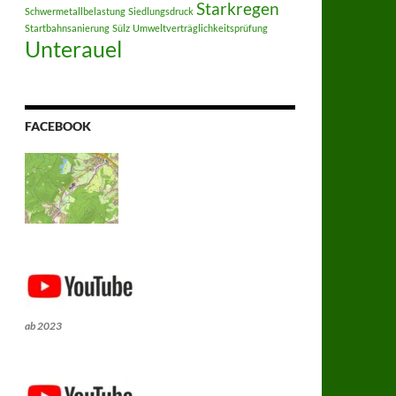
Starkregen
Schwermetallbelastung
Siedlungsdruck
Startbahnsanierung
Sülz
Umweltverträglichkeitsprüfung
Unterauel
FACEBOOK
ab 2023