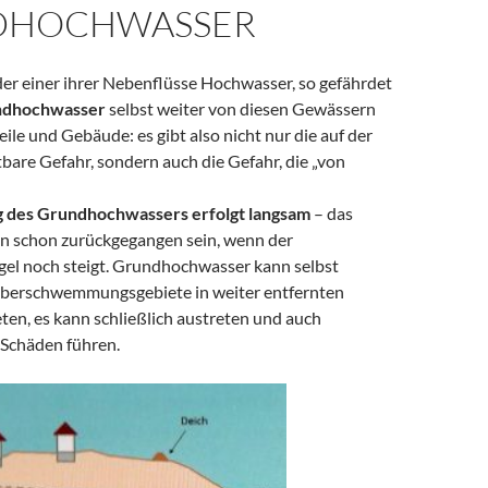
DHOCHWASSER
der einer ihrer Nebenflüsse Hochwasser, so gefährdet
ndhochwasser
selbst weiter von diesen Gewässern
eile und Gebäude: es gibt also nicht nur die auf der
bare Gefahr, sondern auch die Gefahr, die „von
 des Grundhochwassers erfolgt langsam
– das
n schon zurückgegangen sein, wenn der
l noch steigt. Grundhochwasser kann selbst
Überschwemmungsgebiete in weiter entfernten
ten, es kann schließlich austreten und auch
 Schäden führen.