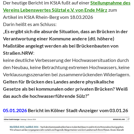
Der heutige Bericht im KStA fußt auf einer
Stellungnahme des
Vereins Lebenswertes Sülztal e.V. von Ende März
zum
Artikel im KStA Rhein-Berg vom 18.03.2026
Darin heißt es am Schluss:
„
Es ergibt sich die absurde Situation, dass an Brücken in der
Verantwortung einer Kommune andere (dtl. höhere)
Maßstäbe angelegt werden als bei Brückenbauten von
Straßen.NRW
:
keine deutliche Verbesserung der Hochwassersituation durch
den Neubau, keine Betrachtung extremen Hochwassers, keine
Verklausungsszenarien bei zusammenrückenden Widerlagern.
Gelten für Brücken des Landes andere physikalische
Gesetze als bei kommunalen oder privaten Brücken? Weiß
das auch die hochwasserführende Sülz?“
05.01.2026
Bericht im Kölner Stadt-Anzeiger vom 03.01.26