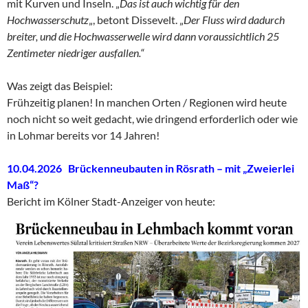
mit Kurven und Inseln. „
Das ist auch wichtig für den
Hochwasserschutz
„, betont Dissevelt. „
Der Fluss wird dadurch
breiter, und die Hochwasserwelle wird dann voraussichtlich 25
Zentimeter niedriger ausfallen.“
Was zeigt das Beispiel:
Frühzeitig planen! In manchen Orten / Regionen wird heute
noch nicht so weit gedacht, wie dringend erforderlich oder wie
in Lohmar bereits vor 14 Jahren!
10.04.2026 Brückenneubauten in Rösrath – mit „Zweierlei
Maß“?
Bericht im Kölner Stadt-Anzeiger von heute: