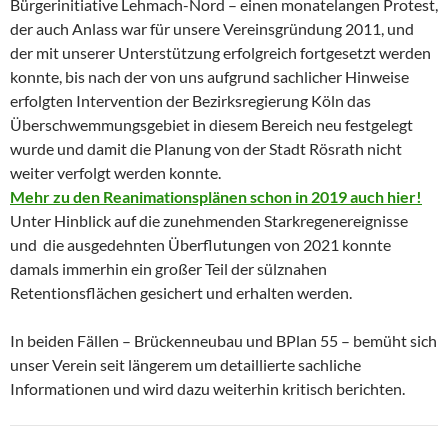
Bürgerinitiative Lehmach-Nord – einen monatelangen Protest,
der auch Anlass war für unsere Vereinsgründung 2011, und
der mit unserer Unterstützung erfolgreich fortgesetzt werden
konnte, bis nach der von uns aufgrund sachlicher Hinweise
erfolgten Intervention der Bezirksregierung Köln das
Überschwemmungsgebiet in diesem Bereich neu festgelegt
wurde und damit die Planung von der Stadt Rösrath nicht
weiter verfolgt werden konnte.
Mehr zu den Reanimationsplänen schon in 2019 auch hier!
Unter Hinblick auf die zunehmenden Starkregenereignisse
und die ausgedehnten Überflutungen von 2021 konnte
damals immerhin ein großer Teil der sülznahen
Retentionsflächen gesichert und erhalten werden.
In beiden Fällen – Brückenneubau und BPlan 55 – bemüht sich
unser Verein seit längerem um detaillierte sachliche
Informationen und wird dazu weiterhin kritisch berichten.