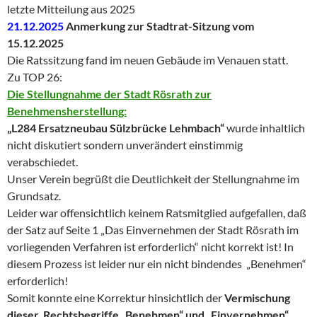
letzte Mitteilung aus 2025
21.12.2025
Anmerkung zur Stadtrat-Sitzung vom
15.12.2025
Die Ratssitzung fand im neuen Gebäude im Venauen statt.
Zu TOP 26:
Die Stellungnahme der Stadt Rösrath zur
Benehmensherstellung:
„L284 Ersatzneubau Sülzbrücke Lehmbach“
wurde inhaltlich
nicht diskutiert sondern unverändert einstimmig
verabschiedet.
Unser Verein begrüßt die Deutlichkeit der Stellungnahme im
Grundsatz.
Leider war offensichtlich keinem Ratsmitglied aufgefallen, daß
der Satz auf Seite 1 „Das Einvernehmen der Stadt Rösrath im
vorliegenden Verfahren ist erforderlich“ nicht korrekt ist! In
diesem Prozess ist leider nur ein nicht bindendes „Benehmen“
erforderlich!
Somit konnte eine Korrektur hinsichtlich der
Vermischung
dieser Rechtsbegriffe „Benehmen“ und „Einvernehmen“