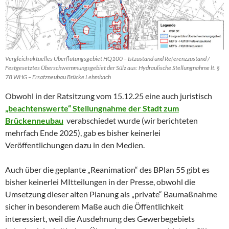
Vergleich aktuelles Überflutungsgebiet HQ100 – Istzustand und Referenzzustand /
Festgesetztes Überschwemmungsgebiet der Sülz aus: Hydraulische Stellungnahme lt. §
78 WHG – Ersatzneubau Brücke Lehmbach
Obwohl in der Ratsitzung vom 15.12.25 eine auch juristisch
„beachtenswerte“ Stellungnahme der Stadt zum
Brückenneubau
verabschiedet wurde (wir berichteten
mehrfach Ende 2025), gab es bisher keinerlei
Veröffentlichungen dazu in den Medien.
Auch über die geplante „Reanimation“ des BPlan 55 gibt es
bisher keinerlei MItteilungen in der Presse, obwohl die
Umsetzung dieser alten Planung als „private“ Baumaßnahme
sicher in besonderem Maße auch die Öffentlichkeit
interessiert, weil die Ausdehnung des Gewerbegebiets