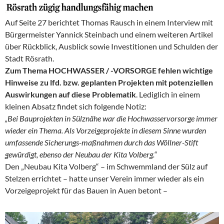
Auf Seite 27 berichtet Thomas Rausch in einem Interview mit
Bürgermeister Yannick Steinbach und einem weiteren Artikel
über Rückblick, Ausblick sowie Investitionen und Schulden der
Stadt Rösrath.
Zum Thema HOCHWASSER / -VORSORGE fehlen wichtige
Hinweise zu lfd. bzw. geplanten Projekten mit potenziellen
Auswirkungen auf diese Problematik
. Lediglich in einem
kleinen Absatz findet sich folgende Notiz:
„Bei Bauprojekten in Sülznähe war die Hochwasservorsorge immer
wieder ein Thema. Als Vorzeigeprojekte in diesem Sinne wurden
um
fassende Sicherungs-maßnahmen durch das Wöllner-Stift
gewürdigt,
ebenso der Neubau der Kita Volberg.“
Den „Neubau Kita Volberg“ – im Schwemmland der Sülz auf
Stelzen errichtet – hatte unser Verein immer wieder als ein
Vorzeigeprojekt für das Bauen in Auen betont –