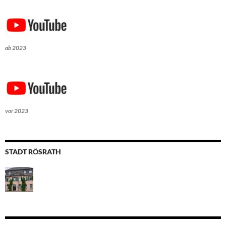
ab 2023
vor 2023
STADT RÖSRATH