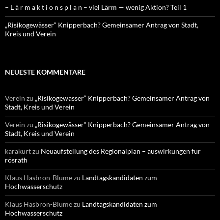
– L ä r m a k t i o n s p l a n – viel Lärm — wenig Aktion? Teil 1
„Risikogewässer“ Knipperbach? Gemeinsamer Antrag von Stadt,
Kreis und Verein
NEUESTE KOMMENTARE
Verein
zu
„Risikogewässer“ Knipperbach? Gemeinsamer Antrag von
Stadt, Kreis und Verein
Verein
zu
„Risikogewässer“ Knipperbach? Gemeinsamer Antrag von
Stadt, Kreis und Verein
karakurt
zu
Neuaufstellung des Regionalplan – auswirkungen für
rösrath
Klaus Hasbron-Blume
zu
Landtagskandidaten zum
Hochwasserschutz
Klaus Hasbron-Blume
zu
Landtagskandidaten zum
Hochwasserschutz